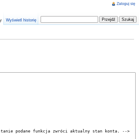
Zaloguj się
y
Wyświetl historię