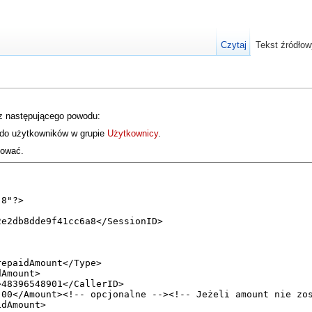
Czytaj
Tekst źródłow
 z następującego powodu:
 do użytkowników w grupie
Użytkownicy
.
iować.