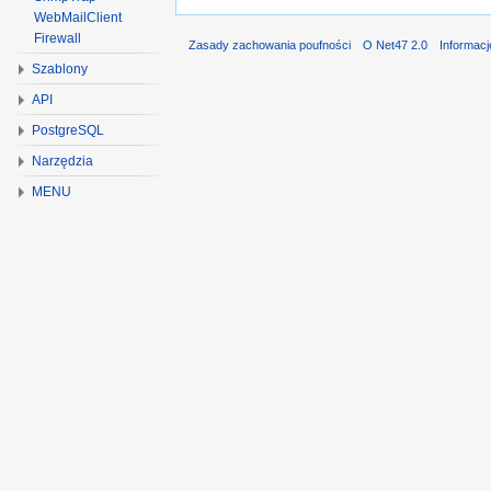
WebMailClient
Firewall
Zasady zachowania poufności
O Net47 2.0
Informac
Szablony
API
PostgreSQL
Narzędzia
MENU