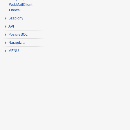
WebMailClient
Firewall
Szablony
API
PostgreSQL
Narzędzia
MENU