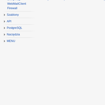
WebMailClient
Firewall
Szablony
API
PostgreSQL
Narzędzia
MENU