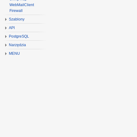
WebMailClient
Firewall
Szablony
API
PostgreSQL
Narzędzia
MENU