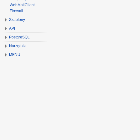
WebMailClient
Firewall
Szablony
API
PostgreSQL
Narzędzia
MENU